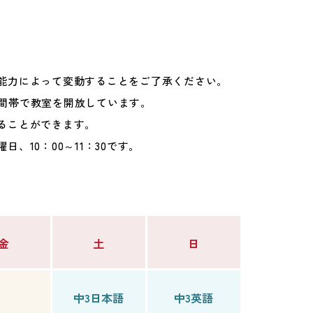
能力によって変動することをご了承ください。
の時間帯で教室を開放しています。
ることができます。
、10：00～11：30です。
金
土
日
中3日本語
中3英語