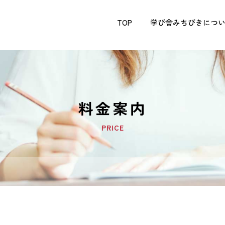
TOP
学び舎みちびきにつ
料金案内
PRICE