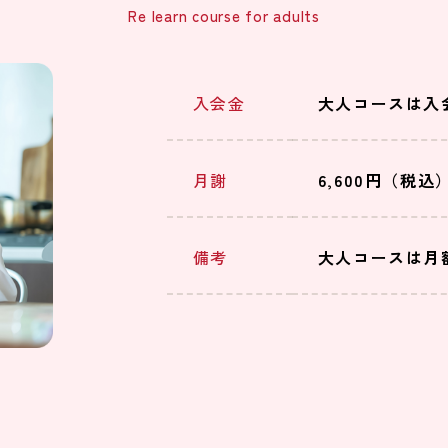
Re learn course for adults
入会金
大人コースは入
月謝
6,600円（税
備考
大人コースは月額