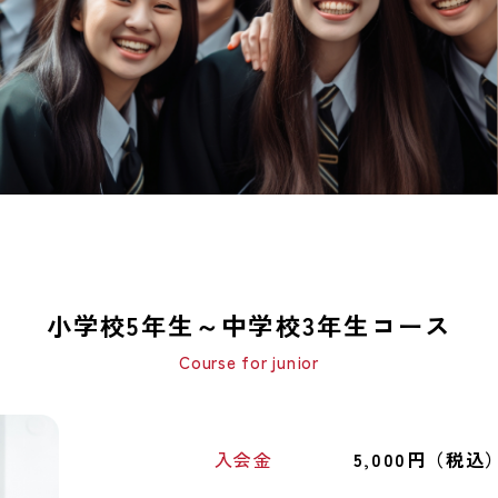
小学校5年生～中学校3年生コース
Course for junior
入会金
5,000円（税込