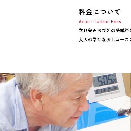
料金について
About Tuition Fees
学び舎みちびきの受講料
大人の学びなおしコース