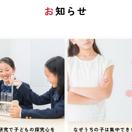
お知らせ
研究で子どもの探究心を
なぜうちの子は集中でき