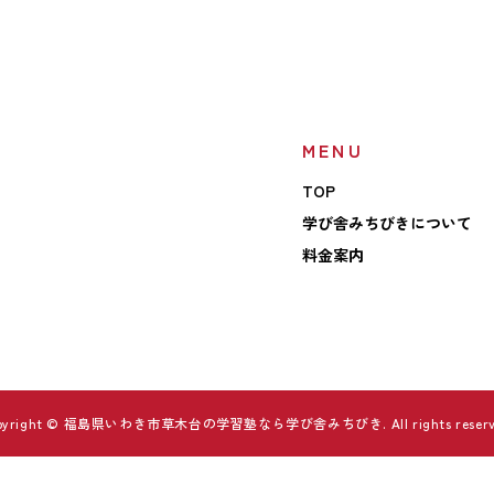
MENU
TOP
学び舎みちびきについて
料金案内
pyright © 福島県いわき市草木台の学習塾なら学び舎みちびき. All rights reserv