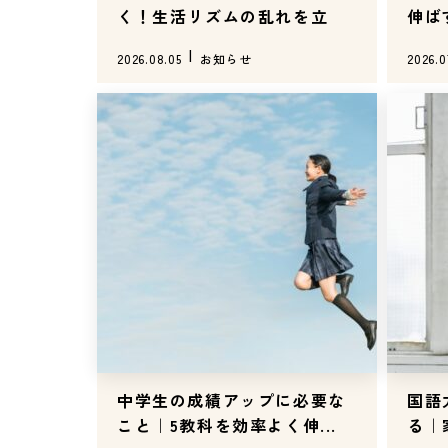
く！生活リズムの乱れを立
伸ば
て...
2026.08.05
お知らせ
2026.0
中学生の成績アップに必要な
国語
こと｜5教科を効率よく伸...
る｜