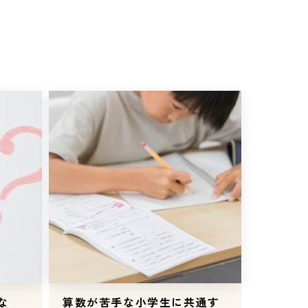
な
算数が苦手な小学生に共通す