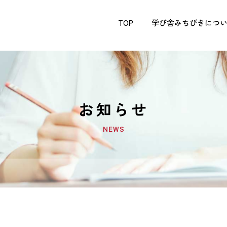
TOP
学び舎みちびきにつ
お知らせ
NEWS