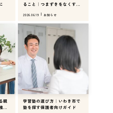
に
ること｜つまずきをなくす...
2026.06.19
お知らせ
る親
学習塾の選び方｜いわき市で
..
塾を探す保護者向けガイド