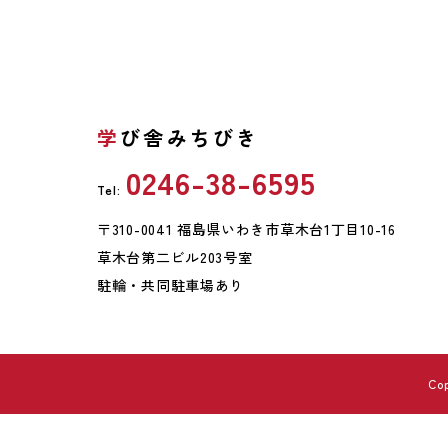
学び舎みちびき
0246-38-6595
Tel:
〒310-0041 福島県いわき市草木台1丁目10-16
草木台第二ビル203号室
駐輪・共同駐車場あり
Co